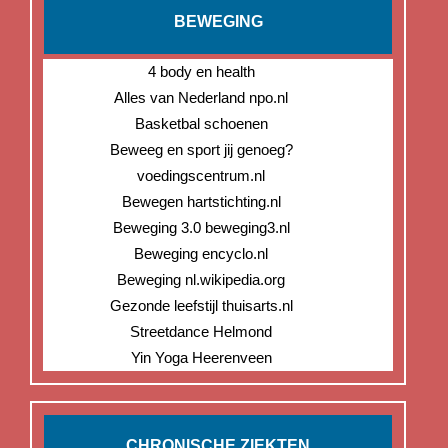
BEWEGING
4 body en health
Alles van Nederland npo.nl
Basketbal schoenen
Beweeg en sport jij genoeg?
voedingscentrum.nl
Bewegen hartstichting.nl
Beweging 3.0 beweging3.nl
Beweging encyclo.nl
Beweging nl.wikipedia.org
Gezonde leefstijl thuisarts.nl
Streetdance Helmond
Yin Yoga Heerenveen
CHRONISCHE ZIEKTEN