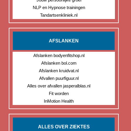
NLP en Hypnose trainingen
Tandartsenkliniek.nl
AFSLANKEN
Afslanken bodyenfitshop.nl
Afslanken bol.com
Afslanken kruidvat.nl
Afvallen puurfiguur.nl
Alles over afvallen jasperalblas.nl
Fit worden
InMotion Health
ALLES OVER ZIEKTES