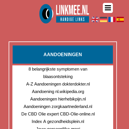
AANDOENINGEN
8 belangrijkste symptomen van
blaasontsteking
A-Z Aandoeningen dokterdokter.nl
Aandoening nl.wikipedia.org
Aandoeningen hierhebikpijn.nl
Aandoeningen zorgkaartnederland.nl
De CBD Olie expert CBD-Olie-online.nl
Index A gezondheidsplein.nl
Jouw persoonlijke groei