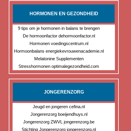
HORMONEN EN GEZONDHEID
9 tips om je hormonen in balans te brengen
De hormoonfactor dehormoonfactor.nl
Hormonen voedingscentrum.nl
Hormoonbalans energiekevrouwenacademie.nl
Melatonine Supplementen
Stresshormonen optimalegezondheid.com
JONGERENZORG
Jeugd en jongeren cefina.nl
Jongerenzorg boeijendhuys.nl
Jongerenzorg ZWVL jongerenzorg.be
Stichting Jongerenzorg jongerenzorg.nl