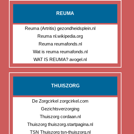
REUMA
Reuma (Artritis) gezondheidsplein.nl
Reuma nl.wikipedia.org
Reuma reumafonds.nl
Wat is reuma reumafonds.nl
WAT IS REUMA? avogel.nl
THUISZORG
De Zorgcirkel zorgcirkel.com
Gezichtsverzorging
Thuiszorg cordaan.nl
Thuiszorg thuiszorg.startpagina.nl
TSN Thuiszorg tsn-thuiszorg.nl